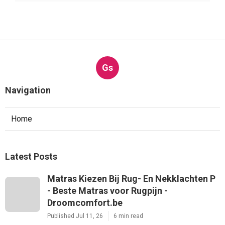
Gs
Navigation
Home
Latest Posts
Matras Kiezen Bij Rug- En Nekklachten P
- Beste Matras voor Rugpijn -
Droomcomfort.be
Published Jul 11, 26
6 min read