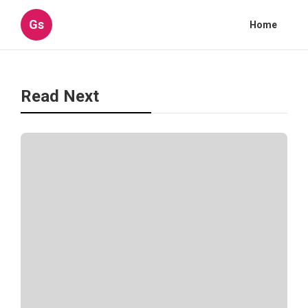
Gs
Home
Read Next