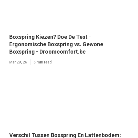
Boxspring Kiezen? Doe De Test -
Ergonomische Boxspring vs. Gewone
Boxspring - Droomcomfort.be
Mar 29, 26
6 min read
Verschil Tussen Boxspring En Lattenbodem: