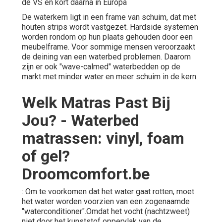
de VS en kort daarna in Europa
De waterkern ligt in een frame van schuim, dat met
houten strips wordt vastgezet. Hardside systemen
worden rondom op hun plaats gehouden door een
meubelframe. Voor sommige mensen veroorzaakt
de deining van een waterbed problemen. Daarom
zijn er ook "wave-calmed" waterbedden op de
markt met minder water en meer schuim in de kern.
Welk Matras Past Bij
Jou? - Waterbed
matrassen: vinyl, foam
of gel?
Droomcomfort.be
: Om te voorkomen dat het water gaat rotten, moet
het water worden voorzien van een zogenaamde
"waterconditioner".Omdat het vocht (nachtzweet)
niet door het kunststof oppervlak van de