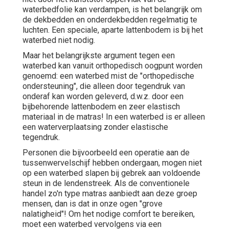
waterbedfolie kan verdampen, is het belangrijk om
de dekbedden en onderdekbedden regelmatig te
luchten. Een speciale, aparte lattenbodem is bij het
waterbed niet nodig.
Maar het belangrijkste argument tegen een
waterbed kan vanuit orthopedisch oogpunt worden
genoemd: een waterbed mist de "orthopedische
ondersteuning", die alleen door tegendruk van
onderaf kan worden geleverd, d.w.z. door een
bijbehorende lattenbodem en zeer elastisch
materiaal in de matras! In een waterbed is er alleen
een waterverplaatsing zonder elastische
tegendruk.
Personen die bijvoorbeeld een operatie aan de
tussenwervelschijf hebben ondergaan, mogen niet
op een waterbed slapen bij gebrek aan voldoende
steun in de lendenstreek. Als de conventionele
handel zo'n type matras aanbiedt aan deze groep
mensen, dan is dat in onze ogen "grove
nalatigheid"! Om het nodige comfort te bereiken,
moet een waterbed vervolgens via een